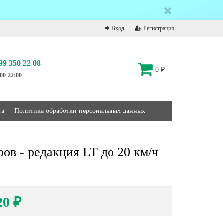
Вход
Регистрация
99 350 22 08
0
₽
00-22:00
та
Политика обработки персональных данных
в - редакция LT до 20 км/ч
20
₽