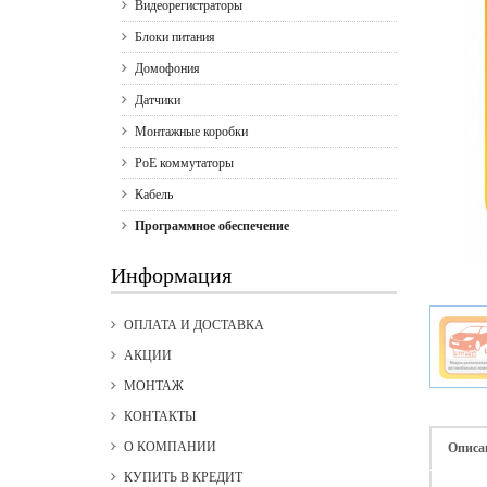
Видеорегистраторы
Блоки питания
Домофония
Датчики
Монтажные коробки
PoE коммутаторы
Кабель
Программное обеспечение
Информация
ОПЛАТА И ДОСТАВКА
АКЦИИ
МОНТАЖ
КОНТАКТЫ
О КОМПАНИИ
Описа
КУПИТЬ В КРЕДИТ