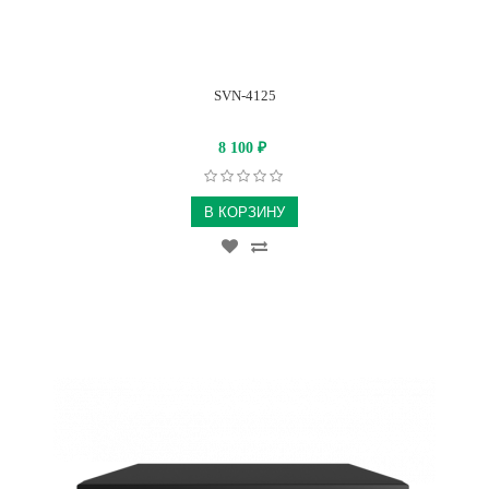
SVN-4125
8 100
₽
В КОРЗИНУ