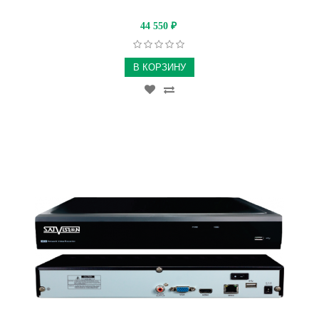
44 550
₽
В КОРЗИНУ