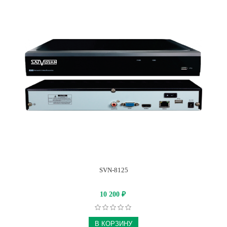
SVN-8125
10 200
₽
В КОРЗИНУ