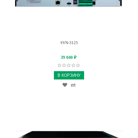
SVN-3125
39 040
₽
В КОРЗИНУ