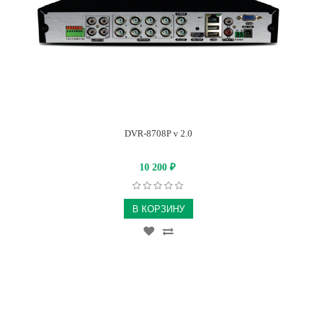
DVR-8708P v 2.0
10 200
₽
В КОРЗИНУ