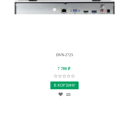
DVN-2725
7 780
₽
В КОРЗИНУ