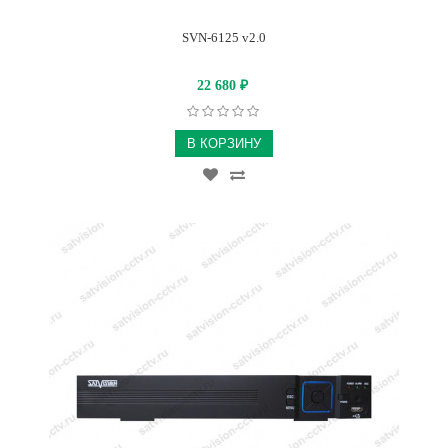
SVN-6125 v2.0
22 680
₽
В КОРЗИНУ