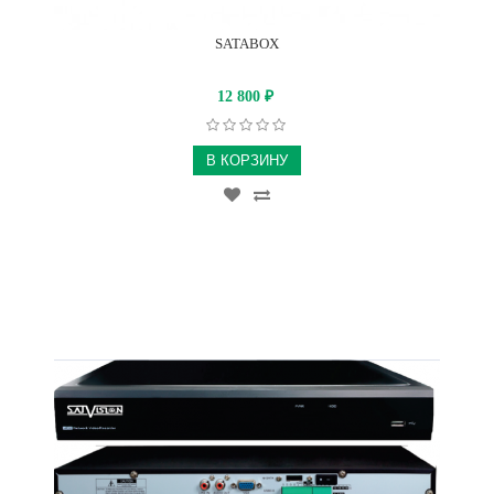
SATABOX
12 800
₽
В КОРЗИНУ