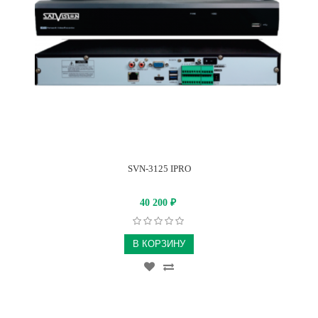
SVN-3125 IPRO
40 200
₽
В КОРЗИНУ