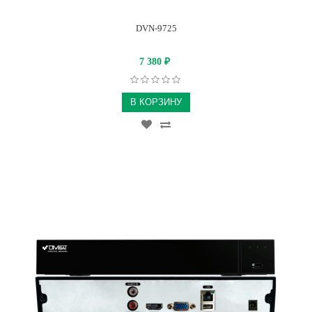
DVN-9725
7 380
₽
В КОРЗИНУ