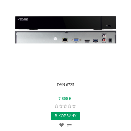
DVN-6725
7 800
₽
В КОРЗИНУ