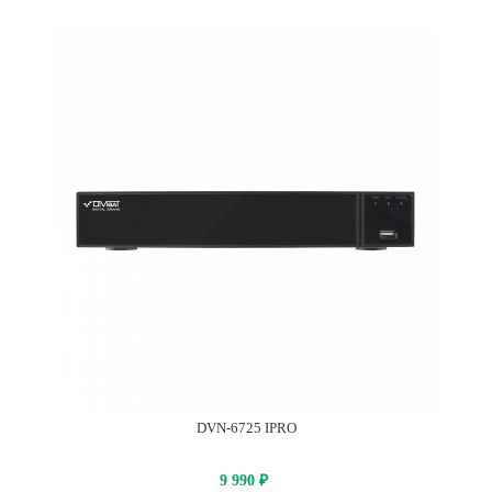
DVN-6725 IPRO
9 990
₽