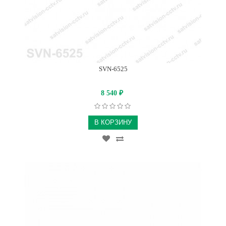
SVN-6525
8 540
₽
В КОРЗИНУ