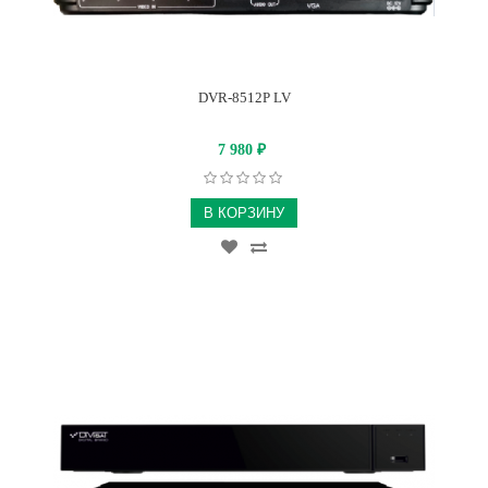
DVR-8512P LV
7 980
₽
В КОРЗИНУ