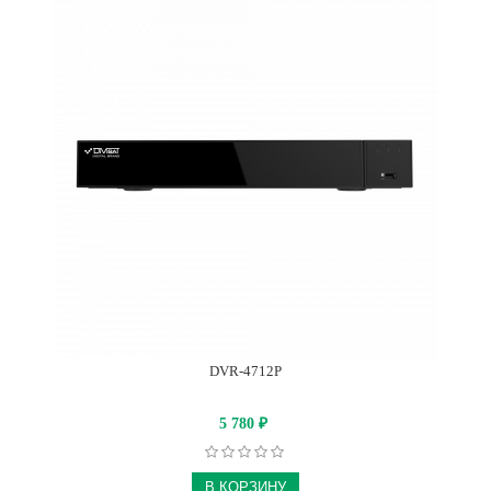
DVR-4712P
5 780
₽
В КОРЗИНУ