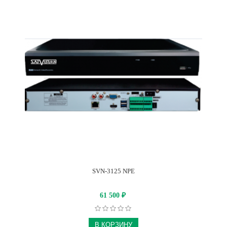
SVN-3125 NPE
61 500
₽
В КОРЗИНУ