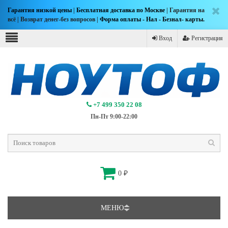
Гарантия низкой цены
|
Бесплатная доставка по Москве
| Гарантия на
всё | Возврат денег-без вопросов |
Форма оплаты - Нал - Безнал- карты.
Вход
Регистрация
+7 499 350 22 08
Пн-Пт 9:00-22:00
0
₽
МЕНЮ