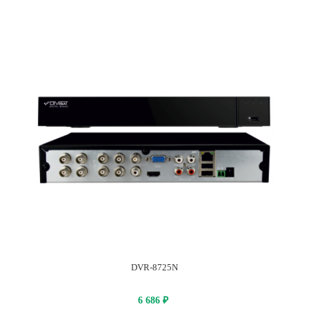
DVR-8725N
6 686
₽