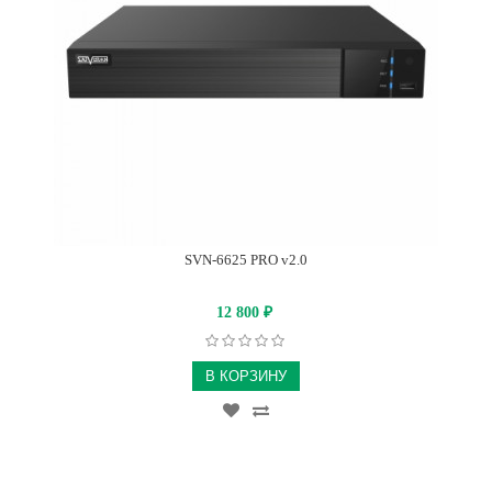
SVN-6625 PRO v2.0
12 800
₽
В КОРЗИНУ