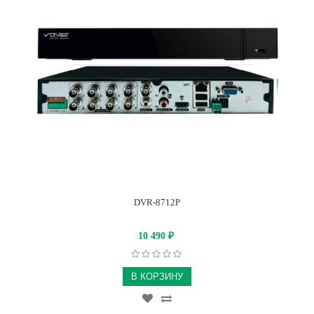
DVR-8712P
10 490
₽
В КОРЗИНУ