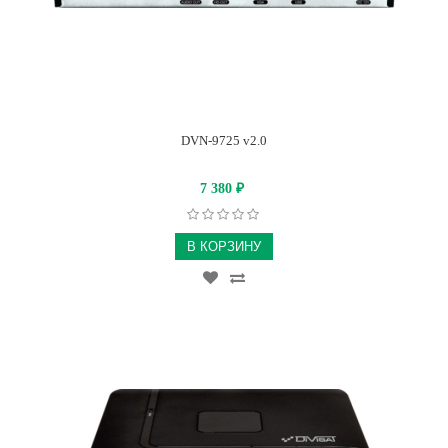
DVN-9725 v2.0
7 380
₽
В КОРЗИНУ