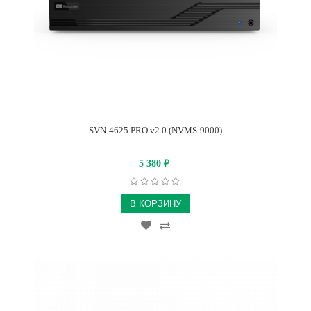
SVN-4625 PRO v2.0 (NVMS-9000)
5 380
₽
В КОРЗИНУ