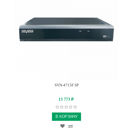
SVN-4715F SP
13 773
₽
В КОРЗИНУ