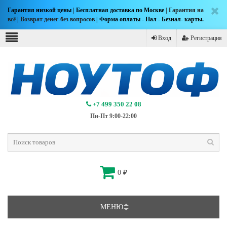
Гарантия низкой цены
|
Бесплатная доставка по Москве
| Гарантия на
всё | Возврат денег-без вопросов |
Форма оплаты - Нал - Безнал- карты.
Вход
Регистрация
+7 499 350 22 08
Пн-Пт 9:00-22:00
0
₽
МЕНЮ