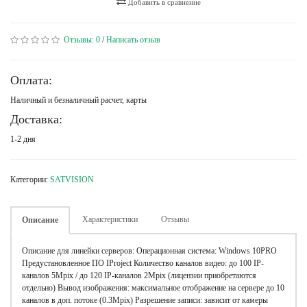
Добавить в сравнение
Отзывы:
0
/
Написать отзыв
Оплата:
Наличный и безналичный расчет, карты
Доставка:
1-2 дня
Категории:
SATVISION
Характеристики
Отзывы
Описание
Описание для линейки серверов: Операционная система: Windows 10PRO
Предустановленное ПО IProject Количество каналов видео: до 100 IP-
каналов 5Mpix / до 120 IP-каналов 2Mpix (лицензии приобретаются
отдельно) Вывод изображения: максимальное отображение на сервере до 10
каналов в доп. потоке (0.3Mpix) Разрешение записи: зависит от камеры