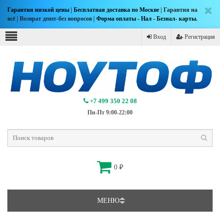
Гарантия низкой цены
|
Бесплатная доставка по Москве
| Гарантия на
всё | Возврат денег-без вопросов |
Форма оплаты - Нал - Безнал- карты.
Вход
Регистрация
+7 499 350 22 08
Пн-Пт 9:00-22:00
0
₽
МЕНЮ