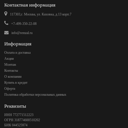
Контактная информация
117303,г. Москва, ул. Каховка, д.13 корп.7
+7-499-350-22-08
info@remzal.ru
Информация
Оплата и доставка
Акции
Монтаж
Контакты
О компании
Купить в кредит
Оферта
Политика обработки персональных данных
Реквизиты
ИНН 772771512223
ОГРН 318774600510202
БИК 044525974