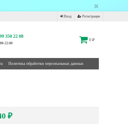
Вход
Регистрация
99 350 22 08
0
₽
00-22:00
та
Политика обработки персональных данных
40
₽