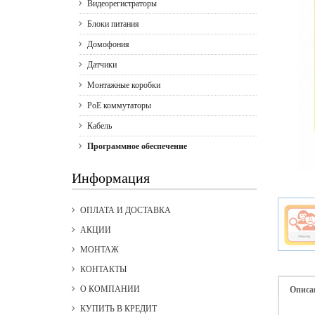
Видеорегистраторы
Блоки питания
Домофония
Датчики
Монтажные коробки
PoE коммутаторы
Кабель
Программное обеспечение
Информация
ОПЛАТА И ДОСТАВКА
АКЦИИ
МОНТАЖ
КОНТАКТЫ
О КОМПАНИИ
Описа
КУПИТЬ В КРЕДИТ