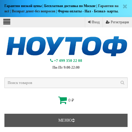
Гарантия низкой цены
|
Бесплатная доставка по Москве
| Гарантия на
всё | Возврат денег-без вопросов |
Форма оплаты - Нал - Безнал- карты.
Вход
Регистрация
+7 499 350 22 08
Пн-Пт 9:00-22:00
0
₽
МЕНЮ