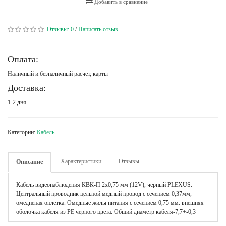
Добавить в сравнение
Отзывы:
0
/
Написать отзыв
Оплата:
Наличный и безналичный расчет, карты
Доставка:
1-2 дня
Категории:
Кабель
Характеристики
Отзывы
Описание
Кабель видеонаблюдения КВК-П 2х0,75 мм (12V), черный PLEXUS.
Центральный проводник цельной медный провод с сечением 0,37мм,
омедненая оплетка. Омедные жилы питания с сечением 0,75 мм. внешняя
оболочка кабеля из PE черного цвета. Общий диаметр кабеля-7,7+-0,3