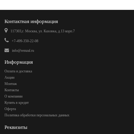
Контактная информация
117303,г. Москва, ул. Каховка, д.13 корп.7
+7-499-350-22-08
info@remzal.ru
Информация
Оплата и доставка
Акции
Монтаж
Контакты
О компании
Купить в кредит
Оферта
Политика обработки персональных данных
Реквизиты