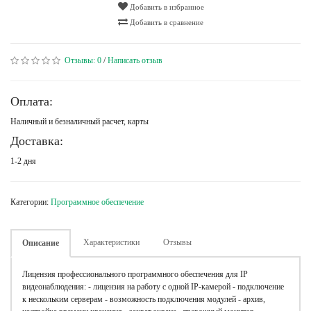
Добавить в избранное
Добавить в сравнение
Отзывы:
0
/
Написать отзыв
Оплата:
Наличный и безналичный расчет, карты
Доставка:
1-2 дня
Категории:
Программное обеспечение
Характеристики
Отзывы
Описание
Лицензия профессионального программного обеспечения для IP
видеонаблюдения: - лицензия на работу с одной IP-камерой - подключение
к нескольким серверам - возможность подключения модулей - архив,