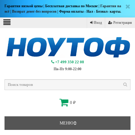
Гарантия низкой цены
|
Бесплатная доставка по Москве
| Гарантия на
всё | Возврат денег-без вопросов |
Форма оплаты - Нал - Безнал- карты.
Вход
Регистрация
+7 499 350 22 08
Пн-Пт 9:00-22:00
0
₽
МЕНЮ