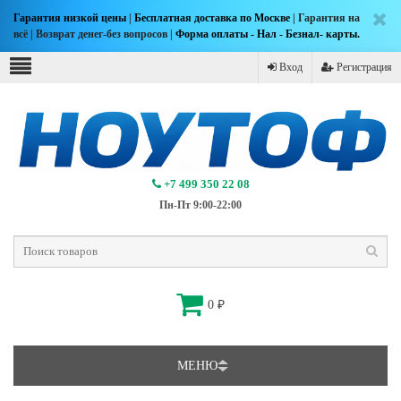
Гарантия низкой цены
|
Бесплатная доставка по Москве
| Гарантия на
всё | Возврат денег-без вопросов |
Форма оплаты - Нал - Безнал- карты.
Вход
Регистрация
+7 499 350 22 08
Пн-Пт 9:00-22:00
0
₽
МЕНЮ