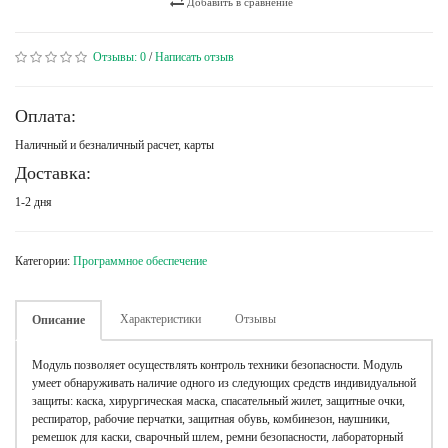
Добавить в сравнение
Отзывы:
0
/
Написать отзыв
Оплата:
Наличный и безналичный расчет, карты
Доставка:
1-2 дня
Категории:
Программное обеспечение
Характеристики
Отзывы
Описание
Модуль позволяет осуществлять контроль техники безопасности. Модуль
умеет обнаруживать наличие одного из следующих средств индивидуальной
защиты: каска, хирургическая маска, спасательный жилет, защитные очки,
респиратор, рабочие перчатки, защитная обувь, комбинезон, наушники,
ремешок для каски, сварочный шлем, ремни безопасности, лабораторный