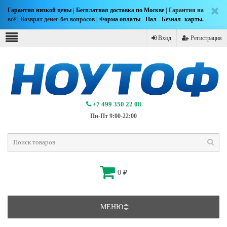
Гарантия низкой цены
|
Бесплатная доставка по Москве
| Гарантия на
всё | Возврат денег-без вопросов |
Форма оплаты - Нал - Безнал- карты.
Вход
Регистрация
+7 499 350 22 08
Пн-Пт 9:00-22:00
0
₽
МЕНЮ