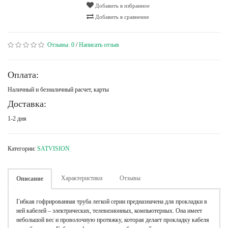
Добавить в избранное
Добавить в сравнение
Отзывы:
0
/
Написать отзыв
Оплата:
Наличный и безналичный расчет, карты
Доставка:
1-2 дня
Категории:
SATVISION
Характеристики
Отзывы
Описание
Гибкая гофрированная труба легкой серии предназначена для прокладки в
ней кабелей – электрических, телевизионных, компьютерных. Она имеет
небольшой вес и проволочную протяжку, которая делает прокладку кабеля