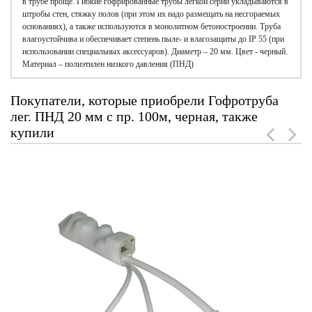
в трубе проще. Гибкие гофрированные трубы легкой серии укладываются в
штробы стен, стяжку полов (при этом их надо размещать на несгораемых
основаниях), а также используются в монолитном бетоностроении. Труба
влагоустойчива и обеспечивает степень пыле- и влагозащиты до IP 55 (при
использовании специальных аксессуаров). Диаметр – 20 мм. Цвет - черный.
Материал – полиэтилен низкого давления (ПНД)
Покупатели, которые приобрели Гофротруба
лег. ПНД 20 мм с пр. 100м, черная, также
купили