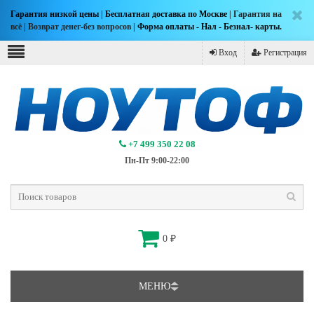
Гарантия низкой цены
|
Бесплатная доставка по Москве
| Гарантия на
всё | Возврат денег-без вопросов |
Форма оплаты - Нал - Безнал- карты.
Вход
Регистрация
+7 499 350 22 08
Пн-Пт 9:00-22:00
0
₽
МЕНЮ