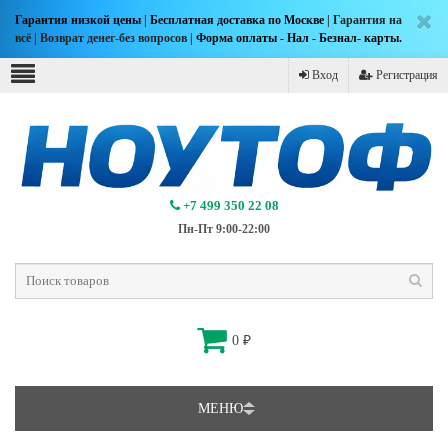
Гарантия низкой цены
|
Бесплатная доставка по Москве
| Гарантия на
всё | Возврат денег-без вопросов |
Форма оплаты - Нал - Безнал- карты.
Вход
Регистрация
+7 499 350 22 08
Пн-Пт 9:00-22:00
0
₽
МЕНЮ