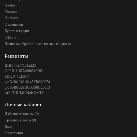
Акции
Монтаж
Контакты
О компании
Купить в кредит
Оферта
Политика обработки персональных данных
Реквизиты
ИНН 772771512223
ОГРН 318774600510202
БИК 044525974
к/с №30101810145250000974
р/с №40802810500000725613
АО "ТИНЬКОФФ БАНК"
Личный кабинет
Избранные товары (
0
)
Сравнить товары (
0
)
Вход
Регистрация