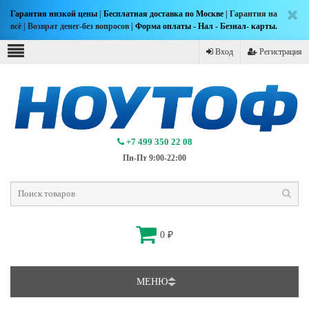
Гарантия низкой цены
|
Бесплатная доставка по Москве
| Гарантия на
всё | Возврат денег-без вопросов |
Форма оплаты - Нал - Безнал- карты.
Вход
Регистрация
+7 499 350 22 08
Пн-Пт 9:00-22:00
0
₽
МЕНЮ