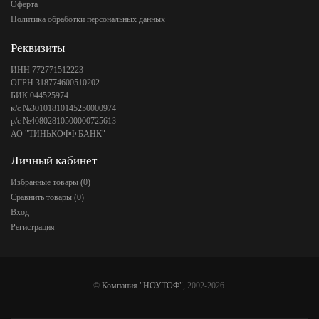
Оферта
Политика обработки персональных данных
Реквизиты
ИНН 772771512223
ОГРН 318774600510202
БИК 044525974
к/с №30101810145250000974
р/с №40802810500000725613
АО "ТИНЬКОФФ БАНК"
Личный кабинет
Избранные товары (
0
)
Сравнить товары (
0
)
Вход
Регистрация
©
Компания "НОУТОФ"
, 2002-2026