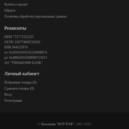
Купить в кредит
Оферта
Политика обработки персональных данных
Реквизиты
ИНН 772771512223
ОГРН 318774600510202
БИК 044525974
к/с №30101810145250000974
р/с №40802810500000725613
АО "ТИНЬКОФФ БАНК"
Личный кабинет
Избранные товары (
0
)
Сравнить товары (
0
)
Вход
Регистрация
©
Компания "НОУТОФ"
, 2002-2026