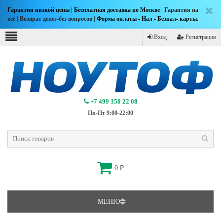
Гарантия низкой цены
|
Бесплатная доставка по Москве
| Гарантия на
всё | Возврат денег-без вопросов |
Форма оплаты - Нал - Безнал- карты.
Вход
Регистрация
+7 499 350 22 08
Пн-Пт 9:00-22:00
0
₽
МЕНЮ