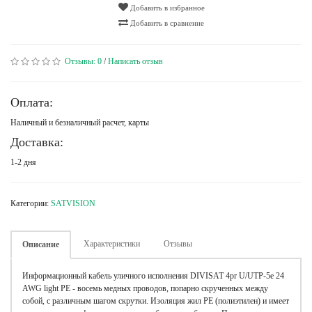
Добавить в избранное
Добавить в сравнение
Отзывы:
0
/
Написать отзыв
Оплата:
Наличный и безналичный расчет, карты
Доставка:
1-2 дня
Категории:
SATVISION
Характеристики
Отзывы
Описание
Информационный кабель уличного исполнения DIVISAT 4pr U/UTP-5e 24
AWG light PE - восемь медных проводов, попарно скрученных между
собой, с различным шагом скрутки. Изоляция жил РЕ (полиэтилен) и имеет