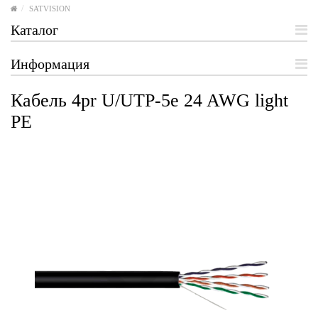
SATVISION
Каталог
Информация
Кабель 4pr U/UTP-5e 24 AWG light
PE