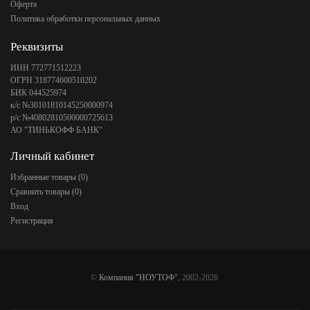
Оферта
Политика обработки персональных данных
Реквизиты
ИНН 772771512223
ОГРН 318774600510202
БИК 044525974
к/с №30101810145250000974
р/с №40802810500000725613
АО "ТИНЬКОФФ БАНК"
Личный кабинет
Избранные товары (
0
)
Сравнить товары (
0
)
Вход
Регистрация
©
Компания "НОУТОФ"
, 2002-2026