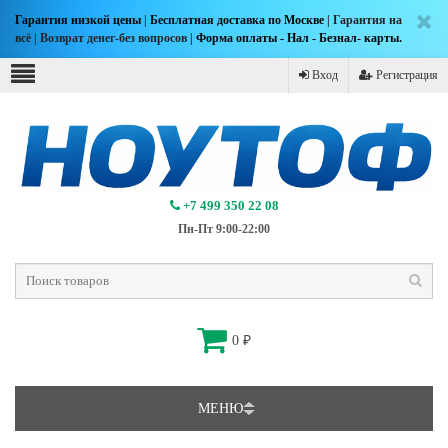
Гарантия низкой цены
|
Бесплатная доставка по Москве
| Гарантия на
всё | Возврат денег-без вопросов |
Форма оплаты - Нал - Безнал- карты.
Вход
Регистрация
+7 499 350 22 08
Пн-Пт 9:00-22:00
0
₽
МЕНЮ