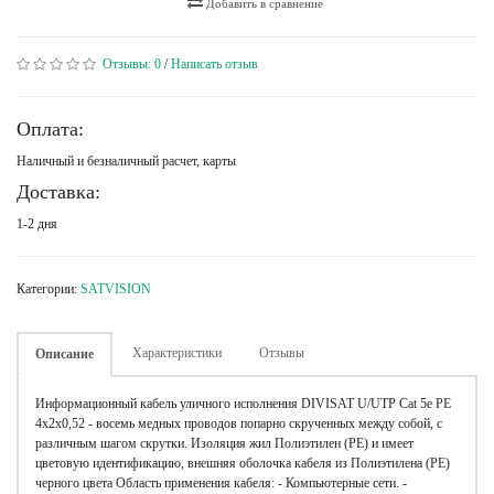
Добавить в сравнение
Отзывы:
0
/
Написать отзыв
Оплата:
Наличный и безналичный расчет, карты
Доставка:
1-2 дня
Категории:
SATVISION
Характеристики
Отзывы
Описание
Информационный кабель уличного исполнения DIVISAT U/UTP Cat 5e PE
4х2х0,52 - восемь медных проводов попарно скрученных между собой, с
различным шагом скрутки. Изоляция жил Полиэтилен (РЕ) и имеет
цветовую идентификацию, внешняя оболочка кабеля из Полиэтилена (PE)
черного цвета Область применения кабеля: - Компьютерные сети. -