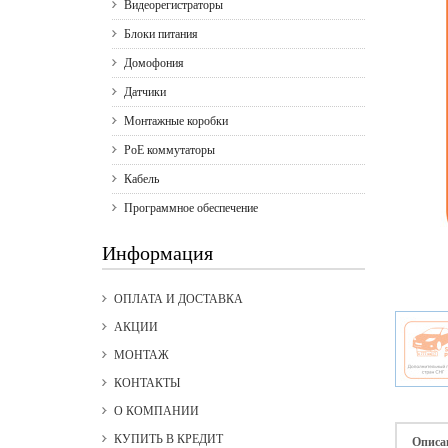
Видеорегистраторы
Блоки питания
Домофония
Датчики
Монтажные коробки
PoE коммутаторы
Кабель
Программное обеспечение
Информация
ОПЛАТА И ДОСТАВКА
АКЦИИ
МОНТАЖ
КОНТАКТЫ
О КОМПАНИИ
КУПИТЬ В КРЕДИТ
Описа