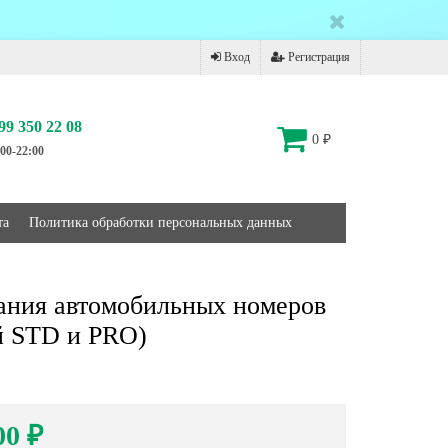
Вход
Регистрация
99 350 22 08
0
₽
00-22:00
та
Политика обработки персональных данных
вания автомобильных номеров
ий STD и PRO)
00
₽