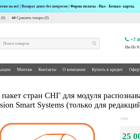
нтия на всё | Возврат денег-без вопросов |
Форма оплаты - Нал - Безнал- карты.
 (
0
)
Сравнить товары (
0
)
+7 4
Пн-Пт 9:
Акции
Монтаж
Контакты
О компании
Купить в кредит
Офер
 пакет стран СНГ для модуля распозна
ision Smart Systems (только для редакц
5950
25 0