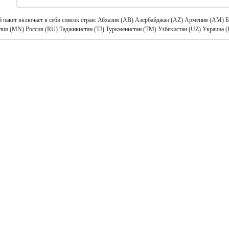
 пакет включает в себя список стран: Абхазия (AB) Азербайджан (AZ) Армения (AM) 
ия (MN) Россия (RU) Таджикистан (TJ) Туркменистан (TM) Узбекистан (UZ) Украина 