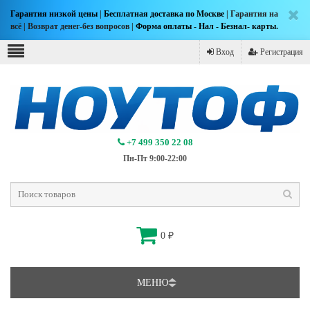
Гарантия низкой цены
|
Бесплатная доставка по Москве
| Гарантия на
всё | Возврат денег-без вопросов |
Форма оплаты - Нал - Безнал- карты.
Вход
Регистрация
+7 499 350 22 08
Пн-Пт 9:00-22:00
0
₽
МЕНЮ