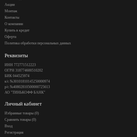
Акции
Монтаж
Контакты
О компании
Купить в кредит
Оферта
Политика обработки персональных данных
Реквизиты
ИНН 772771512223
ОГРН 318774600510202
БИК 044525974
к/с №30101810145250000974
р/с №40802810500000725613
АО "ТИНЬКОФФ БАНК"
Личный кабинет
Избранные товары (
0
)
Сравнить товары (
0
)
Вход
Регистрация