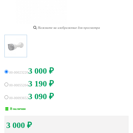
Нажмите на изображение для просмотра
3 000
₽
00-00023220
3 190
₽
00-00055204
3 090
₽
00-00093652
В наличии
3 000
₽