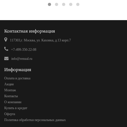
Контактная информация
117303,г. Москва, ул. Каховка, д.13 корп.7
+7-499-350-22-08
info@remzal.ru
Информация
Оплата и доставка
Акции
Монтаж
Контакты
О компании
Купить в кредит
Оферта
Политика обработки персональных данных