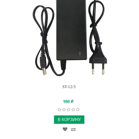
ST-12/3
980
₽
В КОРЗИНУ