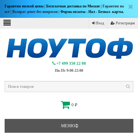
Гарантия низкой цены
|
Бесплатная доставка по Москве
| Гарантия на
всё | Возврат денег-без вопросов |
Форма оплаты - Нал - Безнал- карты.
Вход
Регистрация
+7 499 350 22 08
Пн-Пт 9:00-22:00
0
₽
МЕНЮ