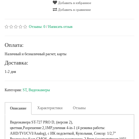
Добавить в избранное
Добавить в сравнение
Отзывы:
0
/
Написать отзыв
Оплата:
Наличный и безналичный расчет, карты
Доставка:
1-2 дня
Категории:
ST
,
Видеокамеры
Характеристики
Отзывы
Описание
Видеокамера ST-727 PRO D, (версия 2),
цветная,Разрешение:2,1MP,уличная 4-in-1 (4 режима работы:
AHD/TVI/CVI/Analog), с ИК подсветкой, Купольная, Сенсор: 1/2,7"