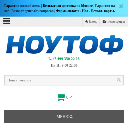
Гарантия низкой цены
|
Бесплатная доставка по Москве
| Гарантия на
всё | Возврат денег-без вопросов |
Форма оплаты - Нал - Безнал- карты.
Вход
Регистрация
+7 499 350 22 08
Пн-Пт 9:00-22:00
0
₽
МЕНЮ