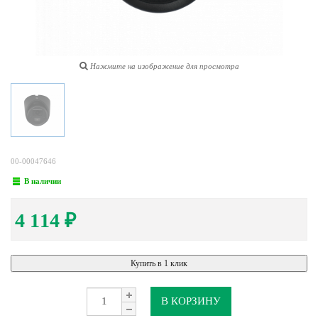
Нажмите на изображение для просмотра
00-00047646
В наличии
4 114
₽
Купить в 1 клик
В КОРЗИНУ