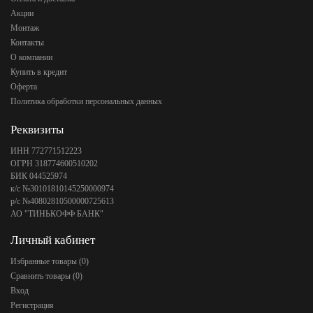
Акции
Монтаж
Контакты
О компании
Купить в кредит
Оферта
Политика обработки персональных данных
Реквизиты
ИНН 772771512223
ОГРН 318774600510202
БИК 044525974
к/с №30101810145250000974
р/с №40802810500000725613
АО "ТИНЬКОФФ БАНК"
Личный кабинет
Избранные товары (
0
)
Сравнить товары (
0
)
Вход
Регистрация