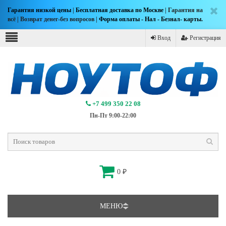
Гарантия низкой цены
|
Бесплатная доставка по Москве
| Гарантия на
всё | Возврат денег-без вопросов |
Форма оплаты - Нал - Безнал- карты.
Вход
Регистрация
+7 499 350 22 08
Пн-Пт 9:00-22:00
0
₽
МЕНЮ