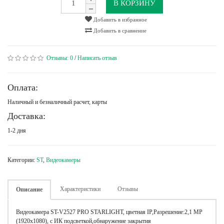
В КОРЗИНУ
Добавить в избранное
Добавить в сравнение
Отзывы:
0
/
Написать отзыв
Оплата:
Наличный и безналичный расчет, карты
Доставка:
1-2 дня
Категории:
ST
,
Видеокамеры
Характеристики
Отзывы
Описание
Видеокамера ST-V2527 PRO STARLIGHT, цветная IP,Разрешение:2,1 MP
(1920х1080), с ИК подсветкой,обнаружение закрытия