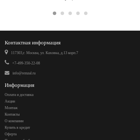
Контактная информация
117303,г. Москва, ул. Каховка, д.13 корп.7
+7-499-350-22-08
info@remzal.ru
Информация
Оплата и доставка
Акции
Монтаж
Контакты
О компании
Купить в кредит
Оферта