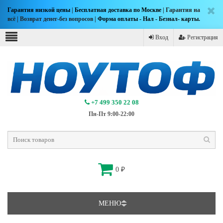
Гарантия низкой цены
|
Бесплатная доставка по Москве
| Гарантия на
всё | Возврат денег-без вопросов |
Форма оплаты - Нал - Безнал- карты.
Вход
Регистрация
+7 499 350 22 08
Пн-Пт 9:00-22:00
0
₽
МЕНЮ