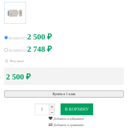
2 500
₽
00-00055471
2 748
₽
00-00095225
Под заказ
2 500
₽
Купить в 1 клик
В КОРЗИНУ
Добавить в избранное
Добавить в сравнение