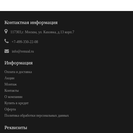
Контактная информация
117303,г. Москва, ул. Каховка, д.13 корп.7
+7-499-350-22-08
info@remzal.ru
Информация
Оплата и доставка
Акции
Монтаж
Контакты
О компании
Купить в кредит
Оферта
Политика обработки персональных данных
Реквизиты